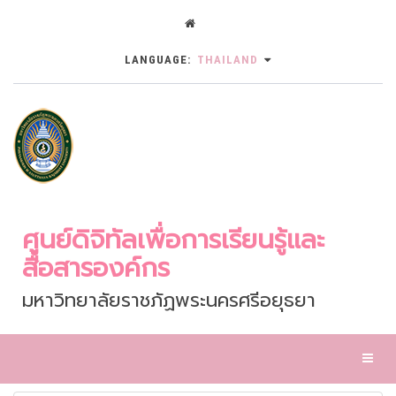
LANGUAGE:
THAILAND
ศูนย์ดิจิทัลเพื่อการเรียนรู้และ
สื่อสารองค์กร
มหาวิทยาลัยราชภัฏพระนครศรีอยุธยา
Toggl