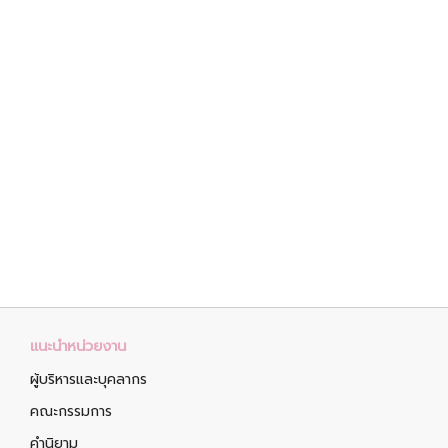
แนะนำหน่วยงาน
ผู้บริหารและบุคลากร
คณะกรรมการ
คำนิยาม