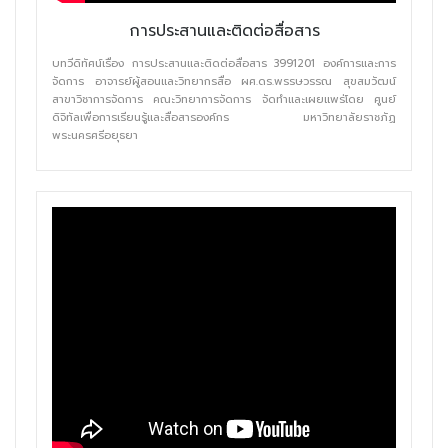
การประสานและติดต่อสื่อสาร
บทวีดิทัศน์เรื่อง การประสานและติดต่อสื่อสาร 3991201 องค์การและการ
จัดการ อาจารย์ผู้สอนและวิทยากรสื่อ ผศ.ดร.พรรษวรรณ สุขสมวัฒน์
สาขาวิชาการจัดการ คณะวิทยาการจัดการ จัดทำและเผยแพร่โดย ศูนย์
ดิจิทัลเพื่อการเรียนรู้และสื่อสารองค์กร มหาวิทยาลัยราชภัฏ
พระนครศรีอยุธยา