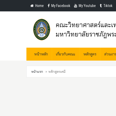
Home
My Facebook
My Youtube
Tiktok
คณะวิทยาศาสตร์และเท
มหาวิทยาลัยราชภัฏพร
หน้าหลัก
เกี่ยวกับคณะ
หลักสูตร
ส่วนง
หน้าแรก
หลักสูตรเคมี