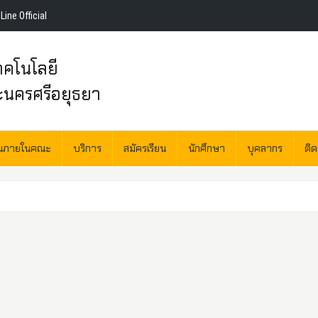
Line Official
คโนโลยี
ะนครศรีอยุธยา
านภายในคณะ
บริการ
สมัครเรียน
นักศึกษา
บุคลากร
ติ