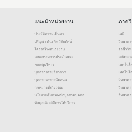
แนะนำหน่วยงาน
ภาควิ
ประวัติความเป็นมา
เคมี
ปรัญชา พันธกิจ วิสัยทัศน์
วิทยากา
โครงสร้างหน่วยงาน
จุลชีววิ
คณะกรรมการประจำคณะ
คณิตศาส
คณะผู้บริหาร
เทคโนโล
บุคลากรสายวิชาการ
เทคโนโลย
บุคลากรสายสนับสนุน
วิทยาศาส
กฎหมายที่เกี่ยวข้อง
วิทยาศาส
นโยบายคุ้มครองข้อมูลส่วนบุคคล
วิทยาศา
ข้อมูลเชิงสถิติการให้บริการ