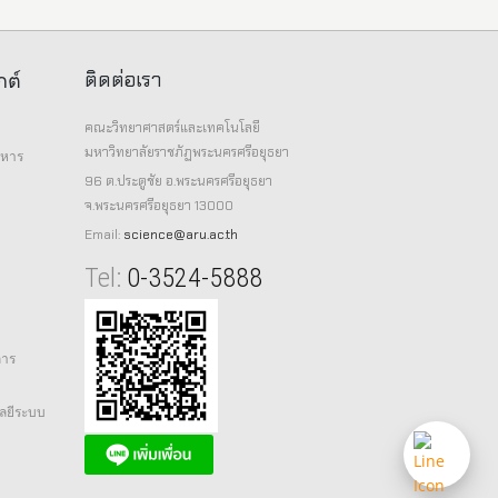
ติดต่อเรา
กต์
คณะวิทยาศาสตร์และเทคโนโลยี
มหาวิทยาลัยราชภัฏพระนครศรีอยุธยา
าหาร
96 ต.ประตูชัย อ.พระนครศรีอยุธยา
จ.พระนครศรีอยุธยา 13000
Email:
science@aru.ac.th
Tel:
0-3524-5888
การ
ลยีระบบ