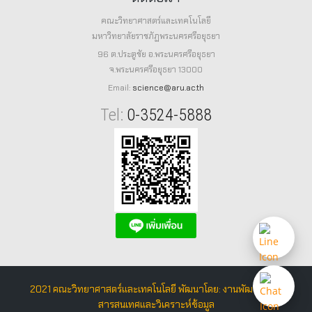
คณะวิทยาศาสตร์และเทคโนโลยี
มหาวิทยาลัยราชภัฏพระนครศรีอยุธยา
96 ต.ประตูชัย อ.พระนครศรีอยุธยา
จ.พระนครศรีอยุธยา 13000
Email:
science@aru.ac.th
Tel:
0-3524-5888
2021 คณะวิทยาศาสตร์และเทคโนโลยี พัฒนาโดย: งานพัฒนาระบบ
สารสนเทศและวิเคราะห์ข้อมูล