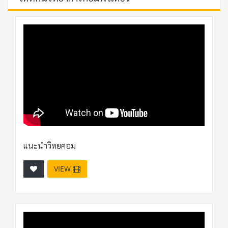
แนะนำวิทยคอม
VIEW