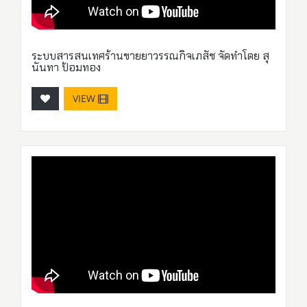
ระบบสารสนเทศร้านขายยาวรรณกิจเภสัช จัดทำโดย สุ
นันทา ป้อมทอง
VIEW