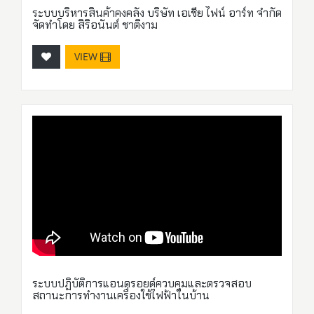
ระบบบริหารสินค้าคงคลัง บริษัท เอเชีย ไฟน์ อาร์ท จำกัด
จัดทำโดย สิริอนันต์ ชาติงาม
VIEW
ระบบปฏิบัติการแอนดรอยด์ควบคุมและตรวจสอบ
สถานะการทำงานเครื่องใช้ไฟฟ้าในบ้าน