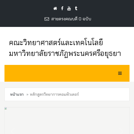
สายตรงคณบดี 0 ฉบับ
คณะวิทยาศาสตร์และเทคโนโลยี
มหาวิทยาลัยราชภัฏพระนครศรีอยุธยา
Toggle Na
หน้าแรก
หลักสูตรวิทยาการคอมพิวเตอร์