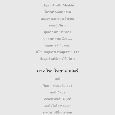
ปรัญชา พันธกิจ วิสัยทัศน์
โครงสร้างหน่วยงาน
คณะกรรมการประจำคณะ
คณะผู้บริหาร
บุคลากรสายวิชาการ
บุคลากรสายสนับสนุน
กฎหมายที่เกี่ยวข้อง
นโยบายคุ้มครองข้อมูลส่วนบุคคล
ข้อมูลเชิงสถิติการให้บริการ
ภาควิชาวิทยาศาสตร์
เคมี
วิทยาการคอมพิวเตอร์
จุลชีววิทยา
คณิตศาสตร์ประยุกต์
เทคโนโลยีสารสนเทศ
เทคโนโลยีสิ่งแวดล้อม