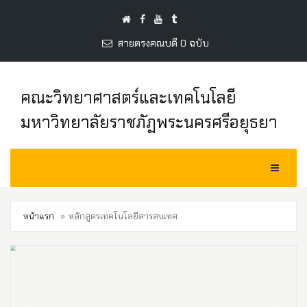
สายตรงคณบดี 0 ฉบับ
คณะวิทยาศาสตร์และเทคโนโลยี
มหาวิทยาลัยราชภัฏพระนครศรีอยุธยา
Toggle Na
หน้าแรก
หลักสูตรเทคโนโลยีสารสนเทศ