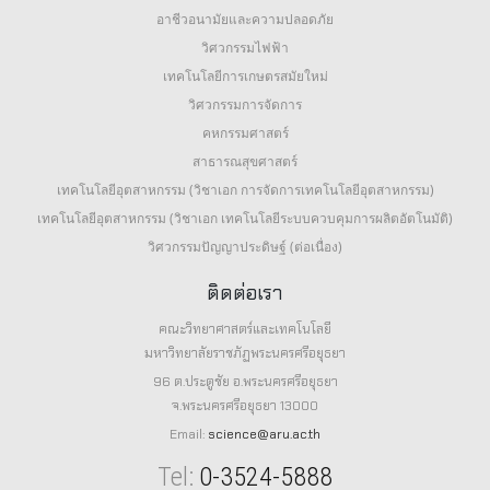
อาชีวอนามัยและความปลอดภัย
วิศวกรรมไฟฟ้า
เทคโนโลยีการเกษตรสมัยใหม่
วิศวกรรมการจัดการ
คหกรรมศาสตร์
สาธารณสุขศาสตร์
เทคโนโลยีอุตสาหกรรม (วิชาเอก การจัดการเทคโนโลยีอุตสาหกรรม)
เทคโนโลยีอุตสาหกรรม (วิชาเอก เทคโนโลยีระบบควบคุมการผลิตอัตโนมัติ)
วิศวกรรมปัญญาประดิษฐ์ (ต่อเนื่อง)
ติดต่อเรา
คณะวิทยาศาสตร์และเทคโนโลยี
มหาวิทยาลัยราชภัฏพระนครศรีอยุธยา
96 ต.ประตูชัย อ.พระนครศรีอยุธยา
จ.พระนครศรีอยุธยา 13000
Email:
science@aru.ac.th
Tel:
0-3524-5888