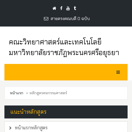
สายตรงคณบดี 0 ฉบับ
คณะวิทยาศาสตร์และเทคโนโลยี
มหาวิทยาลัยราชภัฏพระนครศรีอยุธยา
Toggle Na
หน้าแรก
หลักสูตรคหกรรมศาสตร์
แนะนำหลักสูตร
หน้าแรกหลักสูตร