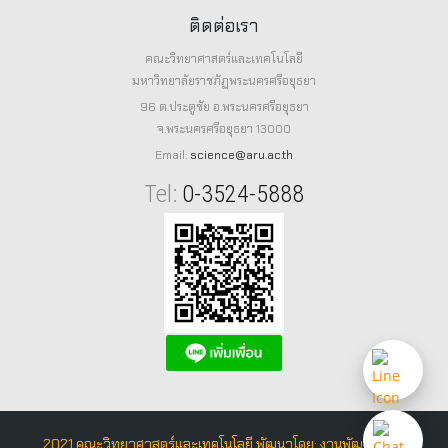
ติดต่อเรา
คณะวิทยาศาสตร์และเทคโนโลยี
มหาวิทยาลัยราชภัฏพระนครศรีอยุธยา
96 ต.ประตูชัย อ.พระนครศรีอยุธยา
จ.พระนครศรีอยุธยา 13000
Email:
science@aru.ac.th
Tel:
0-3524-5888
2021 คณะวิทยาศาสตร์และเทคโนโลยี พัฒนาโดย: งานพัฒนาระบบ