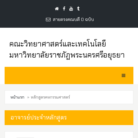
สายตรงคณบดี 0 ฉบับ
คณะวิทยาศาสตร์และเทคโนโลยี
มหาวิทยาลัยราชภัฏพระนครศรีอยุธยา
Toggle Na
หน้าแรก
หลักสูตรคหกรรมศาสตร์
อาจารย์ประจำหลักสูตร