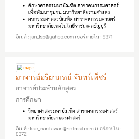
ศึกษาศาสตรมหาบัณฑิต สาขาคหกรรมศาสตร์
เพื่อพัฒนาชุมชน มหาวิทยาลัยรามคำแหง
คหกรรมศาสตรบัณฑิต สาขาคหกรรมศาสตร์
มหาวิทยาลัยเทคโนโลยีราชมงคลธัญบุรี
อีเมล์ : jan_lsp@yahoo.com เบอร์ภายใน : 8371
อาจารย์อริยาภรณ์ จันทร์เพ็ชร์
อาจารย์ประจำหลักสูตร
การศึกษา
วิทยาศาสตรมหาบัณฑิต สาขาคหกรรมศาสตร์
มหาวิทยาลัยเกษตรศาสตร์
อีเมล์ : kae_nantawan@hotmail.com เบอร์ภายใน :
8372