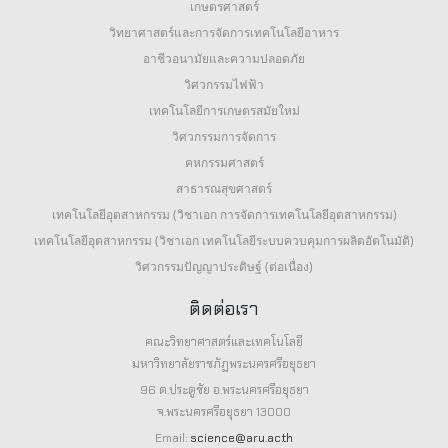
เกษตรศาสตร์
วิทยาศาสตร์และการจัดการเทคโนโลยีอาหาร
อาชีวอนามัยและความปลอดภัย
วิศวกรรมไฟฟ้า
เทคโนโลยีการเกษตรสมัยใหม่
วิศวกรรมการจัดการ
คหกรรมศาสตร์
สาธารณสุขศาสตร์
เทคโนโลยีอุตสาหกรรม (วิชาเอก การจัดการเทคโนโลยีอุตสาหกรรม)
เทคโนโลยีอุตสาหกรรม (วิชาเอก เทคโนโลยีระบบควบคุมการผลิตอัตโนมัติ)
วิศวกรรมปัญญาประดิษฐ์ (ต่อเนื่อง)
ติดต่อเรา
คณะวิทยาศาสตร์และเทคโนโลยี
มหาวิทยาลัยราชภัฏพระนครศรีอยุธยา
96 ต.ประตูชัย อ.พระนครศรีอยุธยา
จ.พระนครศรีอยุธยา 13000
Email:
science@aru.ac.th