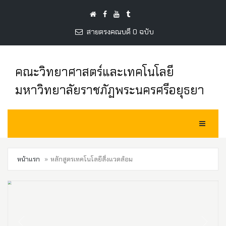
สายตรงคณบดี 0 ฉบับ
คณะวิทยาศาสตร์และเทคโนโลยี
มหาวิทยาลัยราชภัฏพระนครศรีอยุธยา
Toggle Na
หน้าแรก
หลักสูตรเทคโนโลยีสิ่งแวดล้อม