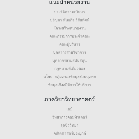
แนะนำหน่วยงาน
ประวัติความเป็นมา
ปรัญชา พันธกิจ วิสัยทัศน์
โครงสร้างหน่วยงาน
คณะกรรมการประจำคณะ
คณะผู้บริหาร
บุคลากรสายวิชาการ
บุคลากรสายสนับสนุน
กฎหมายที่เกี่ยวข้อง
นโยบายคุ้มครองข้อมูลส่วนบุคคล
ข้อมูลเชิงสถิติการให้บริการ
ภาควิชาวิทยาศาสตร์
เคมี
วิทยาการคอมพิวเตอร์
จุลชีววิทยา
คณิตศาสตร์ประยุกต์