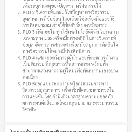
เพื่อระบุสาเหตุของปัญหาทางวิศวกรรมได้
PLO 2
วิเคราะห์และแก้ไขปัญหาทางวิศวกรรม
อุตสาหการที่ซับซ้อน โดยเลือกใช้เครื่องมือและวิธี
การที่เหมาะสม ภายใต้ข้อจำกัดของทรัพยากร
PLO 3
มีทักษะในการใช้เทคโนโลยีดิจิทัล โปรแกรม
เฉพาะทาง และเครื่องมือทางสถิติ ในการวิเคราะห์
ข้อมูล จัดการสารสนเทศ เพื่อสนับสนุนการตัดสินใจ
ทางวิศวกรรมได้อย่างมีประสิทธิภาพ
PLO 4
แสดงออกถึงภาวะผู้นำ และทักษะการทำงาน
เป็นทีมร่วมกับบุคลากรที่หลากหลาย พร้อมทั้ง
สามารถแสวงหาความรู้ใหม่เพื่อพัฒนาตนเองอย่าง
ต่อเนื่อง
PLO 5
ออกแบบระบบงานหรือกระบวนการทาง
วิศวกรรมอุตสาหการ เพื่อเพิ่มขีดความสามารถใน
การแข่งขัน โดยคำนึงถึงมาตรฐานความปลอดภัย
ผลกระทบต่อสิ่งแวดล้อม กฎหมาย และจรรยาบรรณ
วิชาชีพ