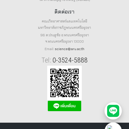
ติดต่อเรา
คณะวิทยาศาสตร์และเทคโนโลยี
มหาวิทยาลัยราชภัฏพระนครศรีอยุธยา
96 ต.ประตูชัย อ.พระนครศรีอยุธยา
จ.พระนครศรีอยุธยา 13000
Email:
science@aru.ac.th
Tel:
0-3524-5888