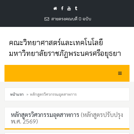
สายตรงคณบดี 0 ฉบับ
คณะวิทยาศาสตร์และเทคโนโลยี
มหาวิทยาลัยราชภัฏพระนครศรีอยุธยา
Toggle Na
หน้าแรก
หลักสูตรวิศวกรรมอุตสาหการ
หลักสูตรวิศวกรรมอุตสาหการ
(หลักสูตรปรับปรุง
พ.ศ. 2569)