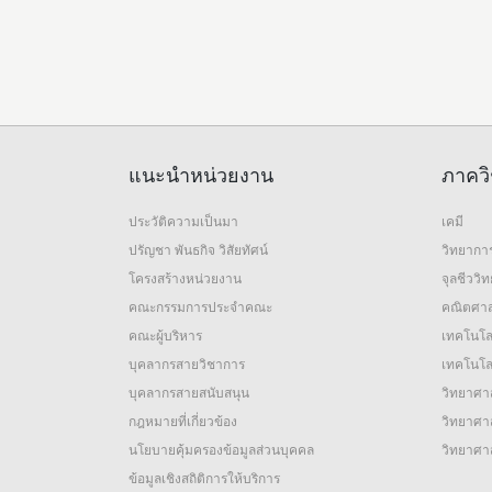
แนะนำหน่วยงาน
ภาควิ
ประวัติความเป็นมา
เคมี
ปรัญชา พันธกิจ วิสัยทัศน์
วิทยากา
โครงสร้างหน่วยงาน
จุลชีววิ
คณะกรรมการประจำคณะ
คณิตศาส
คณะผู้บริหาร
เทคโนโล
บุคลากรสายวิชาการ
เทคโนโลย
บุคลากรสายสนับสนุน
วิทยาศาส
กฎหมายที่เกี่ยวข้อง
วิทยาศาส
นโยบายคุ้มครองข้อมูลส่วนบุคคล
วิทยาศา
ข้อมูลเชิงสถิติการให้บริการ