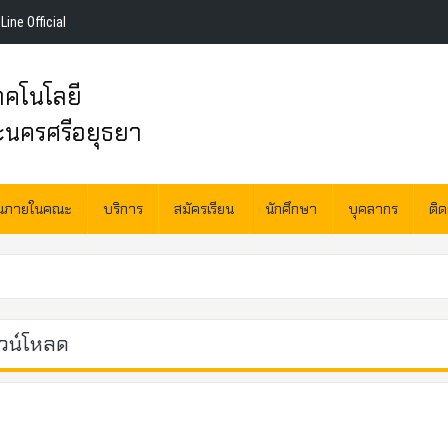
Line Official
คโนโลยี
ะนครศรีอยุธยา
านภายในคณะ
บริการ
สมัครเรียน
นักศึกษา
บุคลากร
ติ
วน์โหลด