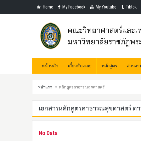
Home
My Facebook
My Youtube
Tiktok
คณะวิทยาศาสตร์และเท
มหาวิทยาลัยราชภัฏพร
หน้าหลัก
เกี่ยวกับคณะ
หลักสูตร
ส่วนง
หน้าแรก
หลักสูตรสาธารณสุขศาสตร์
เอกสารหลักสูตรสาธารณสุขศาสตร์ ดา
No Data