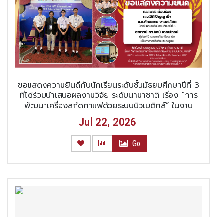
ขอแสดงความยินดีกับนักเรียนระดับชั้นมัธยมศึกษาปีที่ 3
ที่ได้ร่วมนำเสนอผลงานวิจัย ระดับนานาชาติ เรื่อง “การ
พัฒนาเครื่องสกัดกาแฟด้วยระบบนิวเมติกส์” ในงาน
International STEM Education Conference 2026
Jul 22, 2026
จังหวัดเชียงใหม่
Go