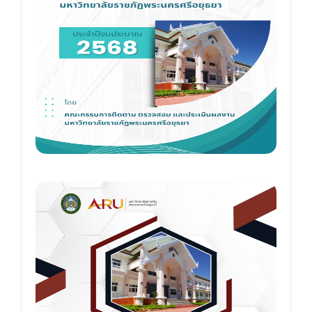
และ
และ