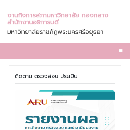
งานกิจการสภามหาวิทยาลัย กองกลาง
สำนักงานอธิการบดี
มหาวิทยาลัยราชภัฏพระนครศรีอยุธยา
Toggl
ติดตาม ตรวจสอบ ประเมิน