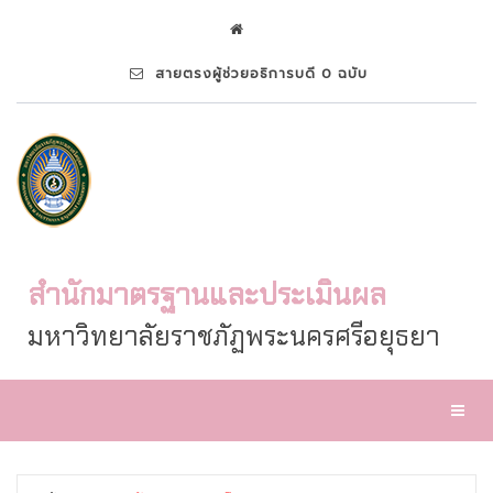
สายตรงผู้ช่วยอธิการบดี 0 ฉบับ
สำนักมาตรฐานและประเมินผล
มหาวิทยาลัยราชภัฏพระนครศรีอยุธยา
Toggl