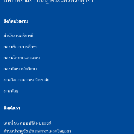
มหาวิทยาลัยราชภัฏพระนครศรีอยุธยา
ลิงก์หน่วยงาน
สำนักงานอธิการดี
กองบริการการศึกษา
กองนโยบายและแผน
กองพัฒนานักศึกษา
งานกิจการสภามหาวิทยาลัย
งานพัสดุ
ติดต่อเรา
เลขที่ 96 ถนนปรีดีพนมยงค์
ตำบลประตูชัย อำเภอพระนครศรีอยุธยา