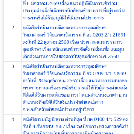
ที่ 6 มกราคม 2569 เรื่อง แนวปฏิบัติในการเข้าร่วม
ประชุมผ่านสื่ออิเล็กทรอนิกส์ของข้าราชการที่อยู่ระหว่าง
การลาหรือได้รับอนุมัติให้เดินทางไปราชการ
2
หนังสือสำนักงานปลัดกระทรวงการอุดมศึกษา
วิทยาศาสตร์ วิจัยและนวัตกรรม ที่ อว 0203.2/ว 21651
ลงวันที่ 22 ตุลาคม 2568 เรื่อง ประกาศคณะกรรมการ
อุดมศึกษา เรื่อง หลักเกณฑ์การจัดตั้ง เปลี่ยนชื่อ และยุบ
เลิกส่วนงานภายในของสถาบันอุดมศึกษา พ.ศ. 2568
3
หนังสือสำนักงานปลัดกระทรวงการอุดมศึกษา
วิทยาศาสตร์ วิจัยและนวัตกรรม ที่ อว 0209.4/ว 23989
ลงวันที่ 28 พฤศจิกายน 2567 เรื่อง แนวทางการเสนอขอ
พระราชทานเครื่องราชอิสริยาภรณ์ให้กับผู้ดำรงตำแหน่ง
ที่ต้องได้รับความเห็นชอบการกำหนดตำแหน่งและจำนวน
ตำแหน่งที่จะให้ได้รับเงินประจำตำแหน่งจาก
ก.พ.อ.สำหรับตำแหน่งประเภทผู้บริหาร
4
หนังสือกรมบัญชีกลาง ด่วนที่สุด ที่ กค 0408.4/ว 529 ลง
วันที่ 4 กันยายน 2567 เรื่อง ระเบียบกระทรวงการคลังว่า
ด้วยการเบิกจ่ายเงินเพิ่มการครองชีพชั่วคราวของ