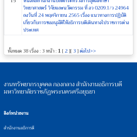
15
หนังสือสำนักงานปลัดกระทรวงการอุดมศึกษา
วิทยาศาสตร์ วิจัยและนวัตกรรม ที่ อว 0209.1/ว 24964
ลงวันที่ 24 พฤศจิกายน 2565 เรื่อง แนวทางการปฏิบัติ
เกี่ยวกับการขออนุมัติให้อธิการบดีเดินทางไปราชการต่าง
ประเทศ
ทั้งหมด 38 เรื่อง : 3 หน้า :
1
[
2
][
3
]
ต่อไป>>
งานทรัพยากรบุคคล กองกลาง สำนักงานอธิการบดี
มหาวิทยาลัยราชภัฏพระนครศรีอยุธยา
ลิงก์หน่วยงาน
สำนักงานอธิการดี