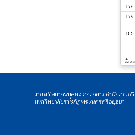
178
179
180
ทั้งหมด
งานทรัพยากรบุคคล กองกลาง สำนักงานอธิ
มหาวิทยาลัยราชภัฏพระนครศรีอยุธยา