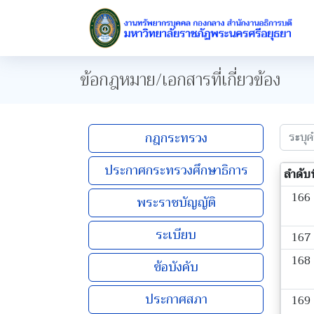
ข้อกฎหมาย/เอกสารที่เกี่ยวข้อง
กฎกระทรวง
ประกาศกระทรวงศึกษาธิการ
ลำดับที
166
พระราชบัญญัติ
ระเบียบ
167
168
ข้อบังคับ
ประกาศสภา
169