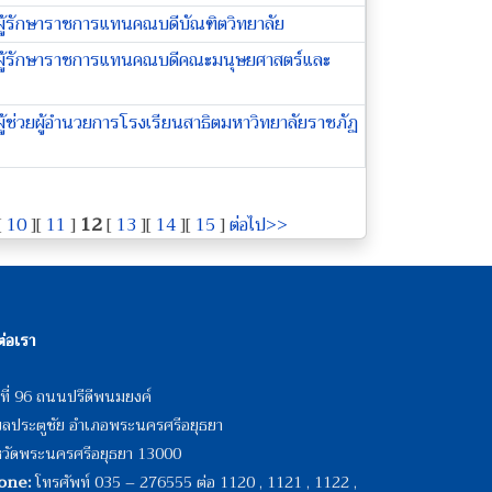
ั้งผู้รักษาราชการแทนคณบดีบัณฑิตวิทยาลัย
งตั้งผู้รักษาราชการแทนคณบดีคณะมนุษยศาสตร์และ
งผู้ช่วยผู้อำนวยการโรงเรียนสาธิตมหาวิทยาลัยราชภัฏ
[
10
][
11
]
12
[
13
][
14
][
15
]
ต่อไป>>
ต่อเรา
ที่ 96 ถนนปรีดีพนมยงค์
ลประตูชัย อำเภอพระนครศรีอยุธยา
หวัดพระนครศรีอยุธยา 13000
one:
โทรศัพท์ 035 – 276555 ต่อ 1120 , 1121 , 1122 ,