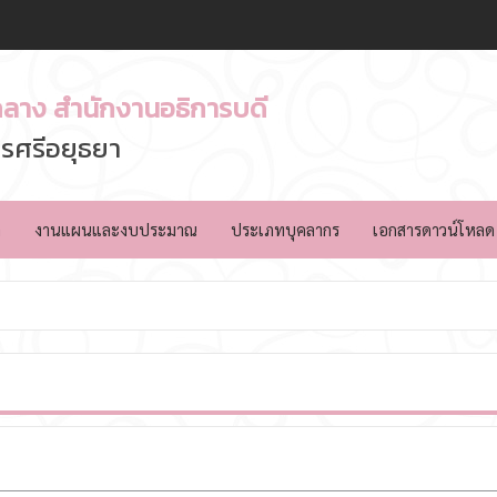
ลาง สำนักงานอธิการบดี
รศรีอยุธยา
ล
งานแผนและงบประมาณ
ประเภทบุคลากร
เอกสารดาวน์โหลด