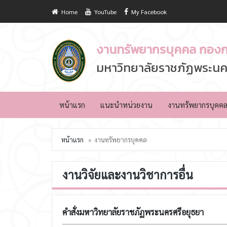
Home
YouTube
My Facebook
งานทรัพยากรบุคคล กองก
มหาวิทยาลัยราชภัฏพระนค
หน้าแรก
แนะนำหน่วยงาน
งานทรัพยากรบุคค
หน้าแรก
งานทรัพยากรบุคคล
งานวิจัยและงานวิชาการอื่น
คำสั่งมหาวิทยาลัยราชภัฏพระนครศรีอยุธยา