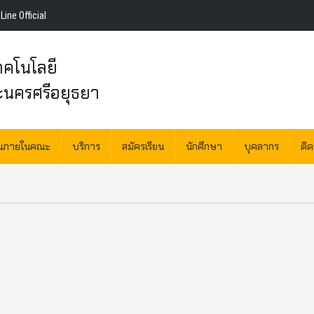
Line Official
คโนโลยี
ะนครศรีอยุธยา
านภายในคณะ
บริการ
สมัครเรียน
นักศึกษา
บุคลากร
ติ