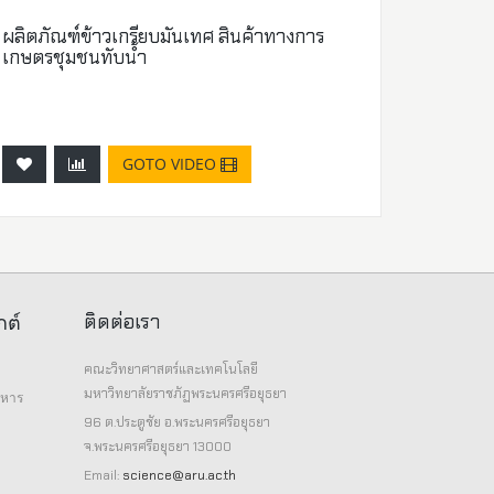
ผลิตภัณฑ์ข้าวเกรียบมันเทศ สินค้าทางการ
เกษตรชุมชนทับน้ำ
GOTO VIDEO
ติดต่อเรา
กต์
คณะวิทยาศาสตร์และเทคโนโลยี
มหาวิทยาลัยราชภัฏพระนครศรีอยุธยา
าหาร
96 ต.ประตูชัย อ.พระนครศรีอยุธยา
จ.พระนครศรีอยุธยา 13000
Email:
science@aru.ac.th