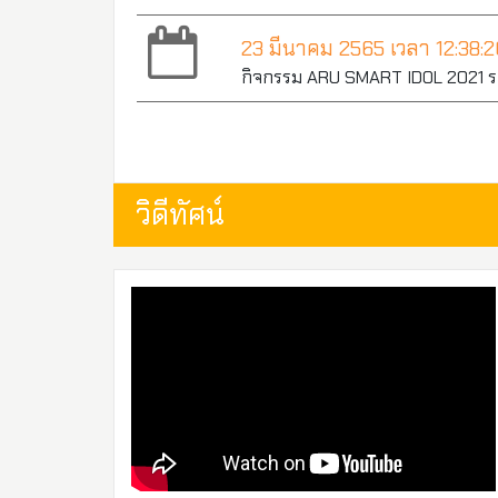
23 มีนาคม 2565 เวลา 12:38:2
กิจกรรม ARU SMART IDOL 2021 รอบตั
วิดีทัศน์