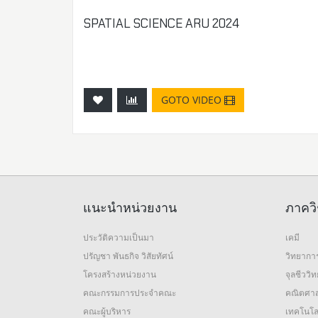
SPATIAL SCIENCE ARU 2024
GOTO VIDEO
แนะนำหน่วยงาน
ภาควิ
ประวัติความเป็นมา
เคมี
ปรัญชา พันธกิจ วิสัยทัศน์
วิทยากา
โครงสร้างหน่วยงาน
จุลชีววิ
คณะกรรมการประจำคณะ
คณิตศาส
คณะผู้บริหาร
เทคโนโล