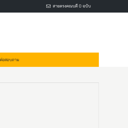
สายตรงคณบดี 0 ฉบับ
ดต่อสอบถาม