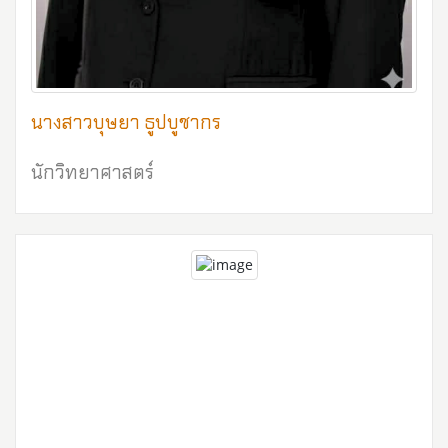
นางสาวบุษยา ธูปบูชากร
นักวิทยาศาสตร์