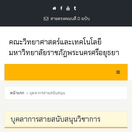
สายตรงคณบดี 0 ฉบับ
คณะวิทยาศาสตร์และเทคโนโลยี
มหาวิทยาลัยราชภัฏพระนครศรีอยุธยา
Toggle Na
หน้าแรก
บุคลากรสายสนับสนุน
บุคลาการสายสนับสนุนวิชาการ