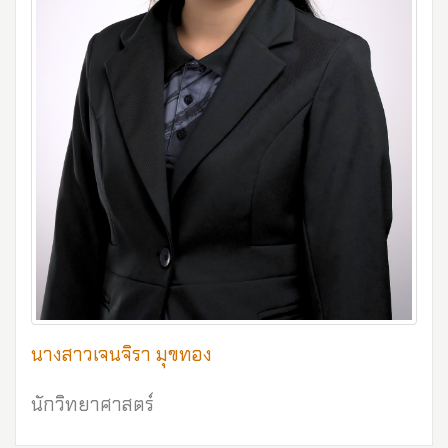
นางสาวเจนจิรา มุขทอง
นักวิทยาศาสตร์