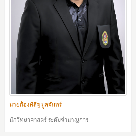
นายก้องพิสิฐ มูลจันทร์
นักวิทยาศาสตร์ ระดับชำนาญการ