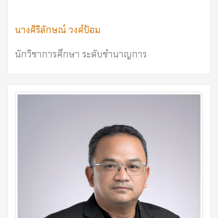
นางศิริลักษณ์ วงศ์ป้อม
นักวิชาการศึกษา ระดับชำนาญการ