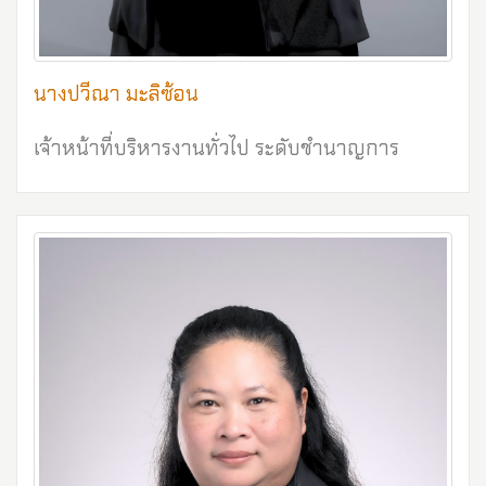
นางปวีณา มะลิซ้อน
เจ้าหน้าที่บริหารงานทั่วไป ระดับชำนาญการ