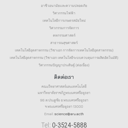
อาชีวอนามัยและความปลอดภัย
วิศวกรรมไฟฟ้า
เทคโนโลยีการเกษตรสมัยใหม่
วิศวกรรมการจัดการ
คหกรรมศาสตร์
สาธารณสุขศาสตร์
เทคโนโลยีอุตสาหกรรม (วิชาเอก การจัดการเทคโนโลยีอุตสาหกรรม)
เทคโนโลยีอุตสาหกรรม (วิชาเอก เทคโนโลยีระบบควบคุมการผลิตอัตโนมัติ)
วิศวกรรมปัญญาประดิษฐ์ (ต่อเนื่อง)
ติดต่อเรา
คณะวิทยาศาสตร์และเทคโนโลยี
มหาวิทยาลัยราชภัฏพระนครศรีอยุธยา
96 ต.ประตูชัย อ.พระนครศรีอยุธยา
จ.พระนครศรีอยุธยา 13000
Email:
science@aru.ac.th
Tel:
0-3524-5888