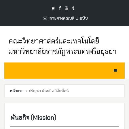
สายตรงคณบดี 0 ฉบับ
คณะวิทยาศาสตร์และเทคโนโลยี
มหาวิทยาลัยราชภัฏพระนครศรีอยุธยา
Toggle Na
หน้าแรก
ปรัญชา พันธกิจ วิสัยทัศน์
พันธกิจ (Mission)