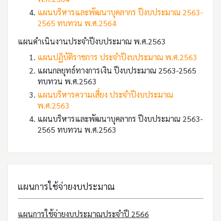
แผนบริหารและพัฒนาบุคลากร ปีงบประมาณ 2563-
2565 ทบทวน พ.ศ.2564
แผนดำเนินงานประจำปีงบประมาณ พ.ศ.2563
แผนปฏิบัติราชการ ประจำปีงบประมาณ พ.ศ.2563
แผนกลยุทธ์ทางการเงิน ปีงบประมาณ 2563-2565
ทบทวน พ.ศ.2563
แผนบริหารความเสี่ยง ประจำปีงบประมาณ
พ.ศ.2563
แผนบริหารและพัฒนาบุคลากร ปีงบประมาณ 2563-
2565 ทบทวน พ.ศ.2563
แผนการใช้จ่ายงบประมาณ
แผนการใช้จ่ายงบประมาณประจำปี 2566