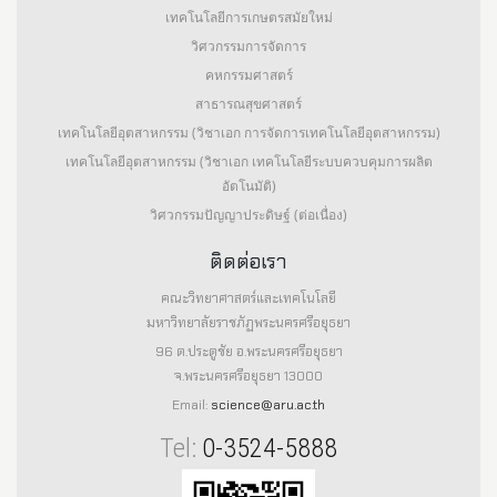
เทคโนโลยีการเกษตรสมัยใหม่
วิศวกรรมการจัดการ
คหกรรมศาสตร์
สาธารณสุขศาสตร์
เทคโนโลยีอุตสาหกรรม (วิชาเอก การจัดการเทคโนโลยีอุตสาหกรรม)
เทคโนโลยีอุตสาหกรรม (วิชาเอก เทคโนโลยีระบบควบคุมการผลิต
อัตโนมัติ)
วิศวกรรมปัญญาประดิษฐ์ (ต่อเนื่อง)
ติดต่อเรา
คณะวิทยาศาสตร์และเทคโนโลยี
มหาวิทยาลัยราชภัฏพระนครศรีอยุธยา
96 ต.ประตูชัย อ.พระนครศรีอยุธยา
จ.พระนครศรีอยุธยา 13000
Email:
science@aru.ac.th
Tel:
0-3524-5888