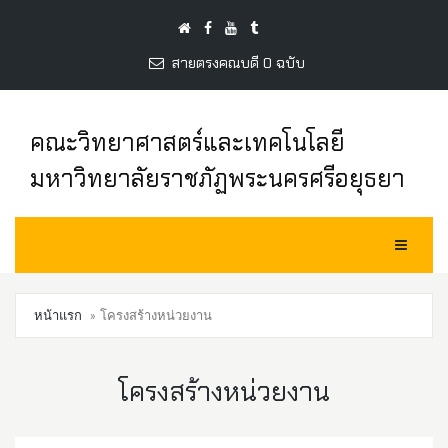
สายตรงคณบดี 0 ฉบับ
คณะวิทยาศาสตร์และเทคโนโลยี
มหาวิทยาลัยราชภัฏพระนครศรีอยุธยา
Toggle Na
หน้าแรก
โครงสร้างหน่วยงาน
โครงสร้างหน่วยงาน