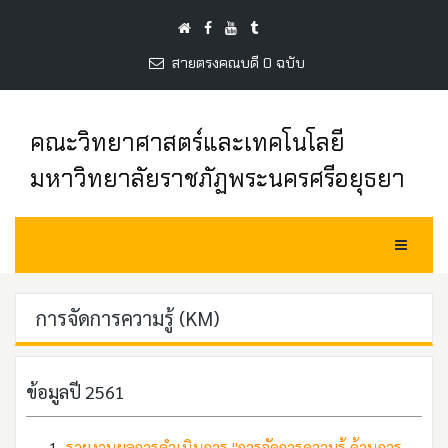
สายตรงคณบดี 0 ฉบับ
คณะวิทยาศาสตร์และเทคโนโลยี
มหาวิทยาลัยราชภัฏพระนครศรีอยุธยา
Toggle Na
การจัดการความรู้ (KM)
ข้อมูลปี 2561
รายงานผลการดำเนินการ "การจัดการความรู้ ด้านการ