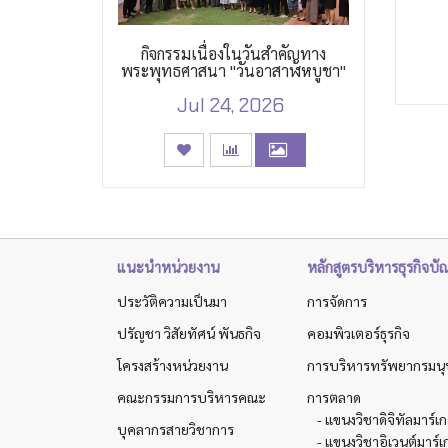
กิจกรรมเนื่องในวันสำคัญทาง
พระพุทธศาสนา "วันอาสาฬหบูชา"
Jul 24, 2026
แนะนำหน่วยงาน
หลักสูตรบริหารธุรกิจบั
ประวัติความเป็นมา
การจัดการ
ปรัญชา วิสัยทัศน์ พันธกิจ
คอมพิวเตอร์ธุรกิจ
โครงสร้างหน่วยงาน
การบริหารทรัพยากรมนุ
คณะกรรมการบริหารคณะ
การตลาด
- แขนงวิชาดิจิทัลมาร์เ
บุคลากรสายวิชาการ
- แขนงวิชาอิเวนต์มาร์เ