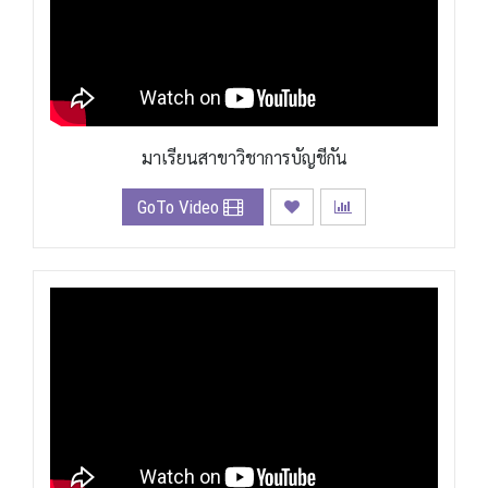
มาเรียนสาขาวิชาการบัญชีกัน
GoTo Video