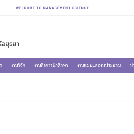
WELCOME TO MANAGEMENT SCIENCE
ีอยุธยา
ร
งานวิจัย
งานกิจการนักศึกษา
งานแผนและงบประมาณ
ป