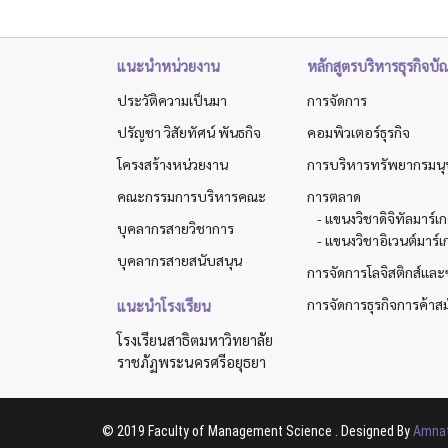
แนะนำหน่วยงาน
หลักสูตรบริหารธุรกิจบั
ประวัติความเป็นมา
การจัดการ
ปรัญชา วิสัยทัศน์ พันธกิจ
คอมพิวเตอร์ธุรกิจ
โครงสร้างหน่วยงาน
การบริหารทรัพยากรมนุ
คณะกรรมการบริหารคณะ
การตลาด
- แขนงวิชาดิจิทัลมาร์เ
บุคลากรสายวิชาการ
- แขนงวิชาอิเวนต์มาร์เ
บุคลากรสายสนับสนุน
การจัดการโลจิสติกส์แล
การจัดการธุรกิจการค้าสม
แนะนำโรงเรียน
โรงเรียนสาธิตมหาวิทยาลัย
ราชภัฏพระนครศรีอยุธยา
© 2019 Faculty of Management Science . Designed By
Amnat