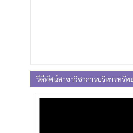
วีดีทัศน์สาขาวิชาการบริหารทรัพ