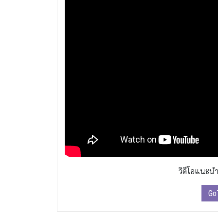
วิดีโอแนะน
Go