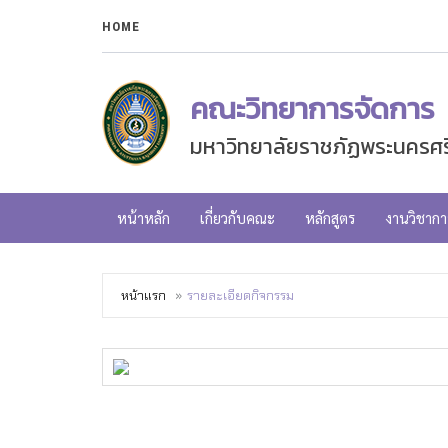
HOME
คณะวิทยาการจัดการ
มหาวิทยาลัยราชภัฏพระนครศร
หน้าหลัก
เกี่ยวกับคณะ
หลักสูตร
งานวิชากา
หน้าแรก
รายละเอียดกิจกรรม