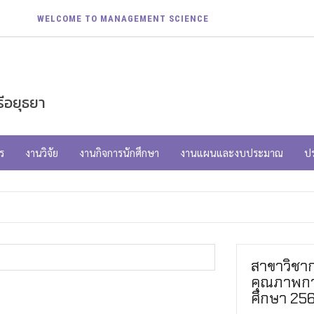
WELCOME TO MANAGEMENT SCIENCE
ีอยุธยา
ร
งานวิจัย
งานกิจการนักศึกษา
งานแผนและงบประมาณ
ป
สาขาวิชาก
คุณภาพกา
ศึกษา 25