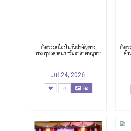
กิจกรรมเนื่องในวันสำคัญทาง
กิจก
พระพุทธศาสนา "วันอาสาฬหบูชา"
ด้า
Jul 24, 2026
Go