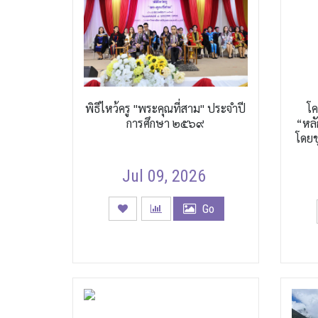
พิธีไหว้ครู "พระคุณที่สาม" ประจำปี
โค
การศึกษา ๒๕๖๙
“หลั
โดยช
Jul 09, 2026
Go