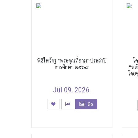
พิธีไหว้ครู "พระคุณที่สาม" ประจำปี
โค
การศึกษา ๒๕๖๙
“หลั
โดยช
Jul 09, 2026
Go