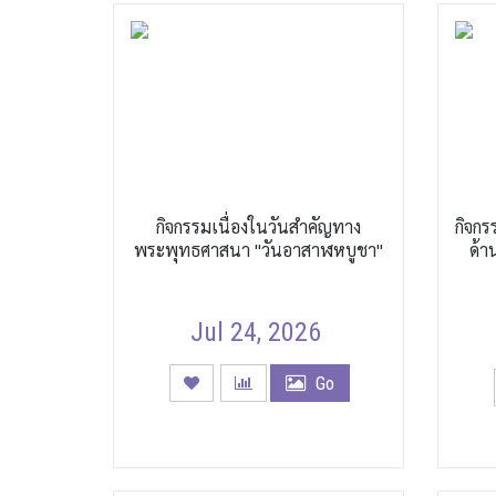
กิจกรรมเนื่องในวันสำคัญทาง
กิจก
พระพุทธศาสนา "วันอาสาฬหบูชา"
ด้า
Jul 24, 2026
Go