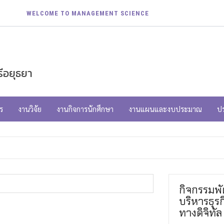
WELCOME TO MANAGEMENT SCIENCE
ีอยุธยา
ร
งานวิจัย
งานกิจการนักศึกษา
งานแผนและงบประมาณ
ป
กิจกรรมพ
บริหารธุรก
ทางดิจิทัล