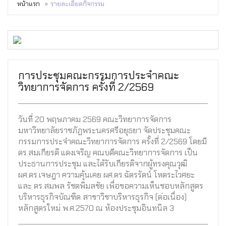
หน้าแรก
รายละเอียดกิจกรรม
การประชุมคณะกรรมการประจำคณะ
วิทยาการจัดการ ครั้งที่ 2/2569
วันที่ 20 พฤษภาคม 2569 คณะวิทยาการจัดการ
มหาวิทยาลัยราชภัฏพระนครศรีอยุธยา จัดประชุมคณะ
กรรมการประจำคณะวิทยาการจัดการ ครั้งที่ 2/2569 โดยมี
ดร.สมเกียรติ แดงเจริญ คณบดีคณะวิทยาการจัดการ เป็น
ประธานการประชุม และได้รับเกียรติจากผู้ทรงคุณวุฒิ
ผศ.ดร.เจษฎา ความคุ้นเคย ผศ.ดร.ฉัตรรัตน์ โหตระไวศยะ
และ ดร.สมพล รัชตพิมลชัย เพื่อขอความเห็นชอบหลักสูตร
บริหารธุรกิจบัณฑิต สาขาวิชาบริหารธุรกิจ (ต่อเนื่อง)
หลักสูตรใหม่ พ.ศ.2570 ณ ห้องประชุมอินทนิล 3