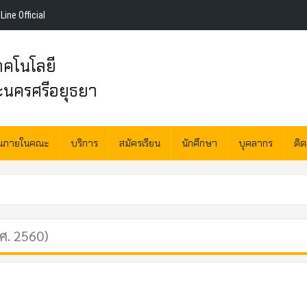
Line Official
คโนโลยี
ะนครศรีอยุธยา
านภายในคณะ
บริการ
สมัครเรียน
นักศึกษา
บุคลากร
ติ
.ศ. 2560)