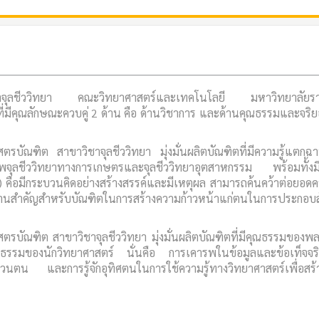
าจุลชีววิทยา คณะวิทยาศาสตร์และเทคโนโลยี มหาวิทยาลัยรา
ที่มีคุณลักษณะควบคู่ 2 ด้าน คือ ด้านวิชาการ และด้านคุณธรรมและจริ
รบัณฑิต สาขาวิชาจุลชีววิทยา มุ่งมั่นผลิตบัณฑิตที่มีความรู้แตกฉา
ีพจุลชีววิทยาทางการเกษตรและจุลชีววิทยาอุตสาหกรรม พร้อมทั้งม
t) คือมีกระบวนคิดอย่างสร้างสรรค์และมีเหตุผล สามารถค้นคว้าต่อยอดคว
พื้นฐานสำคัญสำหรับบัณฑิตในการสร้างความก้าวหน้าแก่ตนในการประกอบ
รบัณฑิต สาขาวิชาจุลชีววิทยา มุ่งมั่นผลิตบัณฑิตที่มีคุณธรรมของพล
ธรรมของนักวิทยาศาสตร์ นั่นคือ การเคารพในข้อมูลและข้อเท็จจร
วนตน และการรู้จักอุทิศตนในการใช้ความรู้ทางวิทยาศาสตร์เพื่อสร้