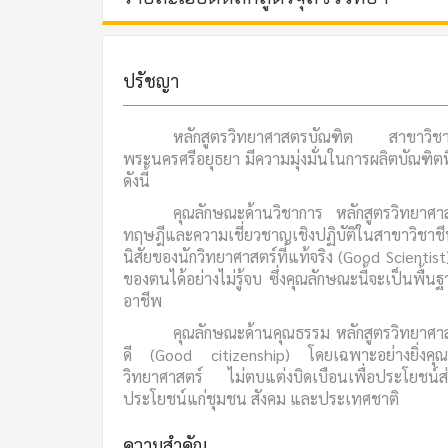
ปรัชญา
หลักสูตรวิทยาศาสตรบัณฑิต สาขาวิช
พระนครศรีอยุธยา มีความมุ่งมั่นในการผลิตบัณฑิต
ดังนี้
คุณลักษณะด้านวิชาการ หลักสูตรวิทยาศาสต
ทฤษฎีและความเชี่ยวชาญเชิงปฏิบัติในสาขาวิชาช
นิสัยของนักวิทยาศาสตร์ที่แท้จริง (Good Scientis
ของตนได้อย่างไม่รู้จบ ซึ่งคุณลักษณะนี้จะเป็น
อาชีพ
คุณลักษณะด้านคุณธรรม หลักสูตรวิทยาศาสต
ดี (Good citizenship) โดยเฉพาะอย่างยิ่งคุณ
วิทยาศาสตร์ ไม่ตบแต่งบิดเบือนเพื่อประโยชน์ส่
ประโยชน์แก่ชุมชน สังคม และประเทศชาติ
ความสำคัญ