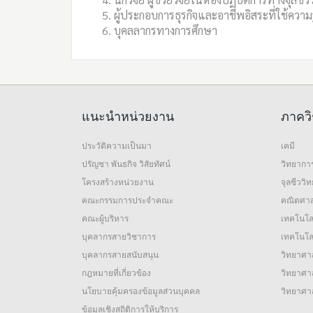
ผู้ประกอบการธุรกิจและอาชีพอิสระที่ใช้ความร
บุคลลากรทางการศึกษา
แนะนำหน่วยงาน
ภาควิ
ประวัติความเป็นมา
เคมี
ปรัญชา พันธกิจ วิสัยทัศน์
วิทยากา
โครงสร้างหน่วยงาน
จุลชีววิ
คณะกรรมการประจำคณะ
คณิตศาส
คณะผู้บริหาร
เทคโนโล
บุคลากรสายวิชาการ
เทคโนโลย
บุคลากรสายสนับสนุน
วิทยาศาส
กฎหมายที่เกี่ยวข้อง
วิทยาศาส
นโยบายคุ้มครองข้อมูลส่วนบุคคล
วิทยาศา
ข้อมูลเชิงสถิติการให้บริการ