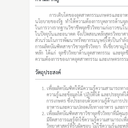
การเติบโตของอุตสาหกรรมเกษตรและอาห
นโยบายของรัฐ ทำให้ความต้องการบุคลากรด้านจุล
ในการวางรากฐานวิชาชีพจุลชีววิทยาแก่เยาวชนในท้อ
ในปัจจุบันและอนาคต จึงเปิดสอนหลักสูตรวิทยาศาส
ส่วนร่วมในการพัฒนาทรัพยากรมนุษย์ให้เป็นกำลั
การผลิตบัณฑิตสาขาวิชาจุลชีววิทยา ที่เชี่ยวช
หลัก ได้แก่ จุลชีววิทยาด้านอุตสาหกรรม และจุลช
ความต้องการของภาคอุตสาหกรรม และเกษตรกรรม
วัตถุประสงค์
เพื่อผลิตบัณฑิตให้มีความรู้ความสามารถทาง
ความรู้และข้อมูลได้ ปฏิบัติได้ และประยุกต์
การเกษตร ซึ่งประกอบด้วยความรู้ด้านการป
อาหารและความปลอดภัยทางอาหาร และการป
เพื่อผลิตบัณฑิตสาขาวิชาจุลชีววิทยาที่มี
มีจิตสาธารณะรู้จักใช้ความรู้ความสามารถ
วิทยาศาสตร์ที่รับผิดชอบ ไม่ใช้ความรู้และหล