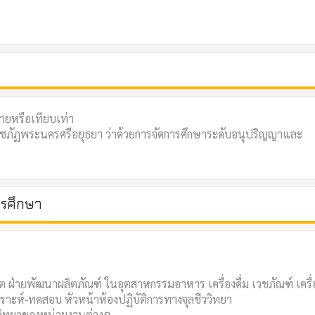
ายหรือเทียบเท่า
าชภัฏพระนครศรีอยุธยา ว่าด้วยการจัดการศึกษาระดับอนุปริญญาและ
ารศึกษา
 ฝ่ายพัฒนาผลิตภัณฑ์ ในอุตสาหกรรมอาหาร เครื่องดื่ม เวชภัณฑ์ เครื่
ิเคราะห์-ทดสอบ หัวหน้าห้องปฏิบัติการทางจุลชีววิทยา
ชีววิทยาของหน่วยงานต่างๆ