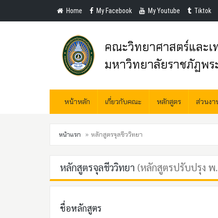
Home
My Facebook
My Youtube
Tiktok
คณะวิทยาศาสตร์และเท
มหาวิทยาลัยราชภัฏพร
หน้าหลัก
เกี่ยวกับคณะ
หลักสูตร
ส่วนง
หน้าแรก
หลักสูตรจุลชีววิทยา
หลักสูตรจุลชีววิทยา
(หลักสูตรปรับปรุง พ
ชื่อหลักสูตร