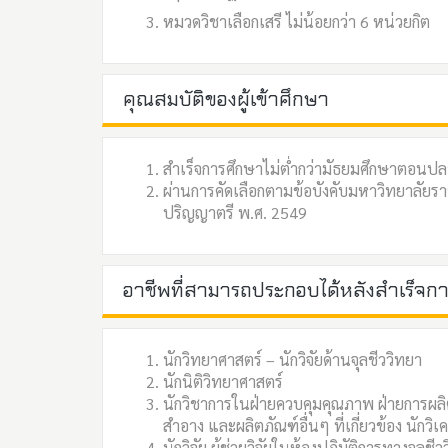
หมวดวิชาเลือกเสรี ไม่น้อยกว่า 6 หน่วยกิต
คุณสมบัติของผู้เข้าศึกษา
สำเร็จการศึกษาไม่ต่ำกว่ามัธยมศึกษาตอนปล
ผ่านการคัดเลือกตามข้อบังคับมหาวิทยาลัยร
ปริญญาตรี พ.ศ. 2549
อาชีพที่สามารถประกอบได้หลังสำเร็จก
นักวิทยาศาสตร์ – นักวิจัยด้านจุลชีววิทยา
นักนิติวิทยาศาสตร์
นักวิชาการในฝ่ายควบคุมคุณภาพ ฝ่ายการผลิต
สำอาง และผลิตภัณฑ์อื่นๆ ที่เกี่ยวข้อง นักว
นักวิจัย ผู้ช่วยวิจัยในห้องปฏิบัติการทางจุล