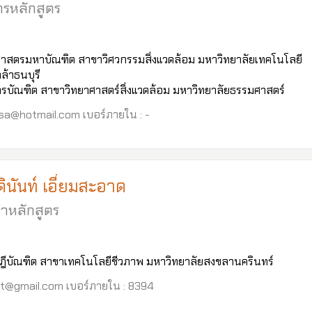
รหลักสูตร
าสตรมหาบัณฑิต สาขาวิศวกรรมสิ่งแวดล้อม มหาวิทยาลัยเทคโนโลยี
้าธนบุรี
รบัณฑิต สาขาวิทยาศาสตร์สิ่งแวดล้อม มหาวิทยาลัยธรรมศาสตร์
a_sa@hotmail.com เบอร์ภายใน : -
ินันท์ เอี่ยมสะอาด
ำหลักสูตร
ฎีบัณฑิต สาขาเทคโนโลยีชีวภาพ มหาวิทยาลัยสงขลานครินทร์
unt@gmail.com เบอร์ภายใน : 8394