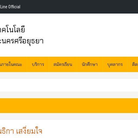
Line Official
คโนโลยี
ะนครศรีอยุธยา
านภายในคณะ
บริการ
สมัครเรียน
นักศึกษา
บุคลากร
ติ
ธิกา เสงี่ยมใจ