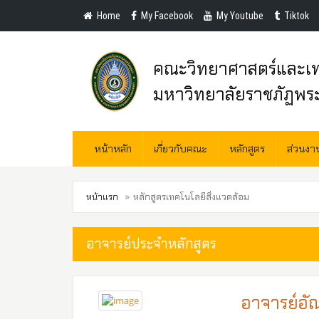
Home
My Facebook
My Youtube
Tiktok
คณะวิทยาศาสตร์และเท
มหาวิทยาลัยราชภัฏพร
หน้าหลัก
เกี่ยวกับคณะ
หลักสูตร
ส่วนง
หน้าแรก
หลักสูตรเทคโนโลยีสิ่งแวดล้อม
อาจารย์ประจำหลักสูตร
อาจารย์อัณ