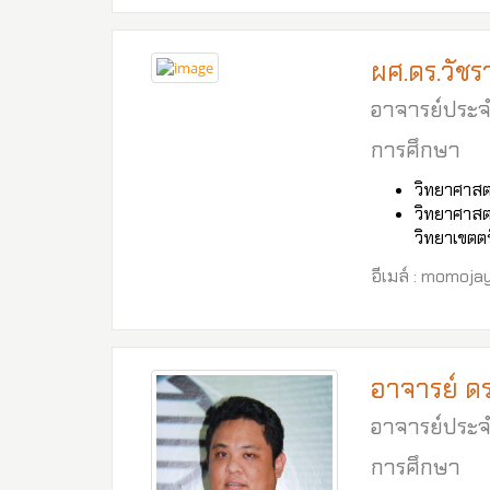
ผศ.ดร.วัชร
อาจารย์ประจ
การศึกษา
วิทยาศาสต
วิทยาศาสต
วิทยาเขตตร
อีเมล์ : momoj
อาจารย์ ดร
อาจารย์ประจ
การศึกษา