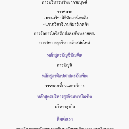
การบริหารทรัพยากรมนุษย์
การตลาด
- แขนงวิชาดิจิทัลมาร์เกตติง
- แขนงวิชาอิเวนต์มาร์เกตติง
การจัดการโลจิสติกส์และซัพพลายเชน
การจัดการธุรกิจการค้าสมัยใหม่
หลักสูตรบัญชีบัณฑิต
การบัญชี
หลักสูตรศิลปศาสตรบัณฑิต
การท่องเที่ยวและบริการ
หลักสูตรบริหารธุรกิจมหาบัณฑิต
บริหารธุรกิจ
ติดต่อเรา
คณะวิทยาการจัดการ มหาวิทยาลัยราชภัฏพระนครศรีอยุธยา