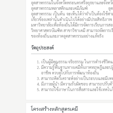
อุตสาหกรรมในจังหวัดพระนครศรีอยุธยาและจังห
อุตสาหกรรมพลาสติกและเคมีภัณฑ์ อุตสาหกร
อุตสาหกรรม เป็นต้น จะเห็นได้ว่าจำเป็นต้องใช้
เกี่ยวข้องเหล่านั้นดำเนินไปได้อย่างมีประสิทธิ
มหาวิทยาลัยเพื่อท้องถิ่นได้มีการจัดการเรียนกา
วิทยาศาสตรบัณฑิต สาขาวิชาเคมี สามารถจัดการ
ของท้องถิ่นและภาคอุตสาหกรรมอย่างแท้จริง
วัตถุประสงค์
เป็นผู้มีคุณธรรม จริยธรรม ในการดำรงชีว
มีความรู้พื้นฐานทางเคมีทั้งภาคทฤษฎีและ
อาชีพ ควบคู่ไปกับการพัฒนาท้องถิ่น
สามารถคิดวิเคราะห์อย่างเป็นระบบและมีเห
มีภาวะผู้นำ มีความรับผิดชอบ สามารถปรับตั
สามารถใช้ภาษาในการสื่อสารและใช้เทคโนโ
โครงสร้างหลักสูตรเคมี