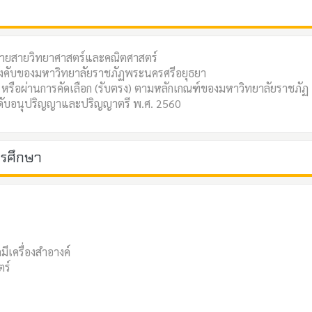
ปลายสายวิทยาศาสตร์และคณิตศาสตร์
บังคับของมหาวิทยาลัยราชภัฏพระนครศรีอยุธยา
 หรือผ่านการคัดเลือก (รับตรง) ตามหลักเกณฑ์ของมหาวิทยาลัยราชภัฏ
ะดับอนุปริญญาและปริญญาตรี พ.ศ. 2560
ารศึกษา
มีเครื่องสำอางค์
ตร์