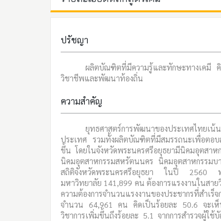
ปรัชญา
ผลิตบัณฑิตที่มีความรู้และทักษะทางเคมี
วิชาชีพและพัฒนาท้องถิ่น
ความสำคัญ
ยุทธศาสตร์การพัฒนาของประเทศไทยเน้นกา
ประเทศ รวมทั้งผลิตบัณฑิตที่มีสมรรถนะเพื่อต
ขึ้น โดยในจังหวัดพระนครศรีอยุธยามีนิคมอุตส
นิคมอุตสาหกรรมสหรัตนนคร นิคมอุตสาหกรรมบ
สถิติจังหวัดพระนครศรีอยุธยา ในปี 2560 พบ
มหาวิทยาลัย 141,899 คน ต้องการแรงงานในสายวิช
ความต้องการจำนวนแรงงานของประชากรที่สำเร็จ
จำนวน 64,961 คน คิดเป็นร้อยละ 50.6 จะเห็น
วิชาการเพิ่มขึ้นถึงร้อยละ 5.1 จากการสำรวจผู้ใ