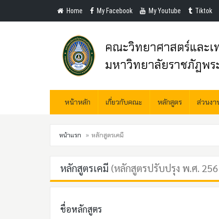
Home
My Facebook
My Youtube
Tiktok
คณะวิทยาศาสตร์และเท
มหาวิทยาลัยราชภัฏพร
หน้าหลัก
เกี่ยวกับคณะ
หลักสูตร
ส่วนง
หน้าแรก
หลักสูตรเคมี
หลักสูตรเคมี
(หลักสูตรปรับปรุง พ.ศ. 256
ชื่อหลักสูตร