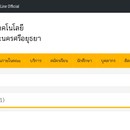
Line Official
คโนโลยี
ะนครศรีอยุธยา
านภายในคณะ
บริการ
สมัครเรียน
นักศึกษา
บุคลากร
ติ
1)