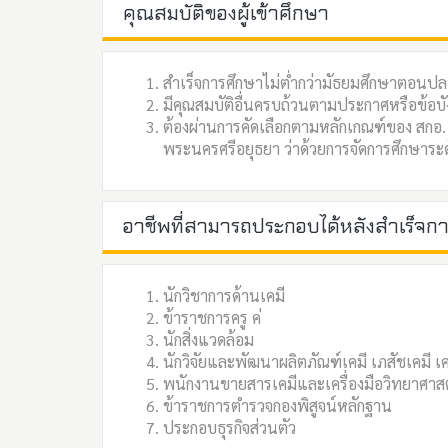
คุณสมบัติของผู้เข้าศึกษา
สำเร็จการศึกษาไม่ต่ำกว่ามัธยมศึกษาตอน
มีคุณสมบัติอื่นครบถ้วนตามประกาศหรือข้อ
ต้องผ่านการคัดเลือกตามหลักเกณฑ์ของ สกอ.
พระนครศรีอยุธยา ว่าด้วยการจัดการศึกษาร
อาชีพที่สามารถประกอบได้หลังสำเร็จก
นักวิชาการด้านเคมี
ข้าราชการครู ค่
นักสิ่งแวดล้อม
นักวิจัยและพัฒนาผลิตภัณฑ์เคมี เภสัชเคมี เค
พนักงานขายสารเคมีและเครื่องมือวิทยาศาส
ข้าราชการตำรวจกองพิสูจน์หลักฐาน
ประกอบธุรกิจส่วนตัว