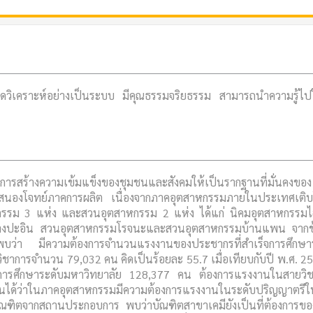
 คิดวิเคราะห์อย่างเป็นระบบ มีคุณธรรมจริยธรรม สามารถนำความรู้ไป
รสร้างความเข้มแข็งของชุมชนและสังคมให้เป็นรากฐานที่มั่นคงของ
อบสนองโจทย์ภาคการผลิต เนื่องจากภาคอุตสาหกรรมภายในประเทศเติบ
าหกรรม 3 แห่ง และสวนอุตสาหกรรม 2 แห่ง ได้แก่ นิคมอุตสาหกรรม
างปะอิน สวนอุตสาหกรรมโรจนะและสวนอุตสาหกรรมบ้านแพน จากข้
ว่า มีความต้องการจำนวนแรงงานของประชากรที่สำเร็จการศึกษา
าการจำนวน 79,032 คน คิดเป็นร้อยละ 55.7 เมื่อเทียบกับปี พ.ศ. 25
การศึกษาระดับมหาวิทยาลัย 128,377 คน ต้องการแรงงานในสายวิ
ได้ว่าในภาคอุตสาหกรรมมีความต้องการแรงงานในระดับปริญญาตรี
ช้บัณฑิตจากสถานประกอบการ พบว่าบัณฑิตสาขาเคมียังเป็นที่ต้องการของ