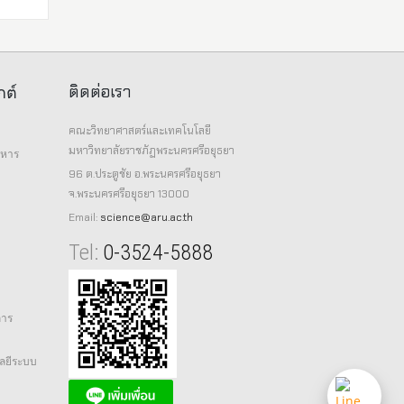
ติดต่อเรา
กต์
คณะวิทยาศาสตร์และเทคโนโลยี
มหาวิทยาลัยราชภัฏพระนครศรีอยุธยา
าหาร
96 ต.ประตูชัย อ.พระนครศรีอยุธยา
จ.พระนครศรีอยุธยา 13000
Email:
science@aru.ac.th
Tel:
0-3524-5888
การ
ลยีระบบ