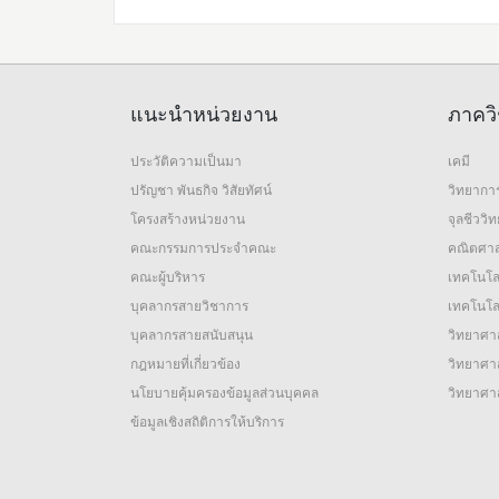
แนะนำหน่วยงาน
ภาควิ
ประวัติความเป็นมา
เคมี
ปรัญชา พันธกิจ วิสัยทัศน์
วิทยากา
โครงสร้างหน่วยงาน
จุลชีววิ
คณะกรรมการประจำคณะ
คณิตศาส
คณะผู้บริหาร
เทคโนโล
บุคลากรสายวิชาการ
เทคโนโลย
บุคลากรสายสนับสนุน
วิทยาศาส
กฎหมายที่เกี่ยวข้อง
วิทยาศาส
นโยบายคุ้มครองข้อมูลส่วนบุคคล
วิทยาศา
ข้อมูลเชิงสถิติการให้บริการ