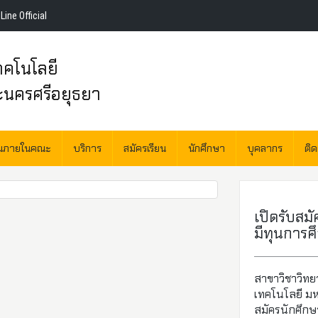
Line Official
คโนโลยี
ะนครศรีอยุธยา
านภายในคณะ
บริการ
สมัครเรียน
นักศึกษา
บุคลากร
ติ
เปิดรับสม
มีทุนการศ
สาขาวิชาวิทย
เทคโนโลยี มห
สมัครนักศึกษ