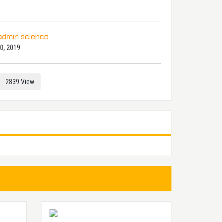
admin science
20, 2019
2839 View