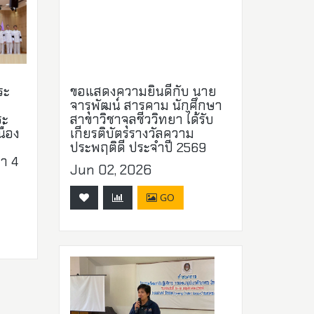
ระ
ขอแสดงความยินดีกับ นาย
จารุพัฒน์ สารคาม นักศึกษา
ระ
สาขาวิชาจุลชีววิทยา ได้รับ
ื่อง
เกียรติบัตรรางวัลความ
ประพฤติดี ประจำปี 2569
า 4
Jun 02, 2026
GO