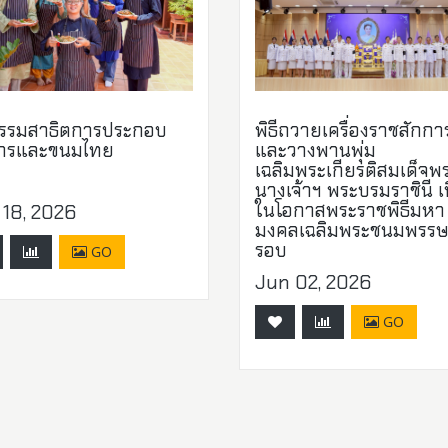
กรรมสาธิตการประกอบ
พิธีถวายเครื่องราชสักกา
ารและขนมไทย
และวางพานพุ่ม
เฉลิมพระเกียรติสมเด็จพ
นางเจ้าฯ พระบรมราชินี เน
ในโอกาสพระราชพิธีมหา
 18, 2026
มงคลเฉลิมพระชนมพรรษ
รอบ
GO
Jun 02, 2026
GO